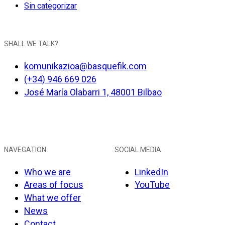
Sin categorizar
SHALL WE TALK?
komunikazioa@basquefik.com
(+34) 946 669 026
José María Olabarri 1, 48001 Bilbao
NAVEGATION
SOCIAL MEDIA
Who we are
LinkedIn
Areas of focus
YouTube
What we offer
News
Contact