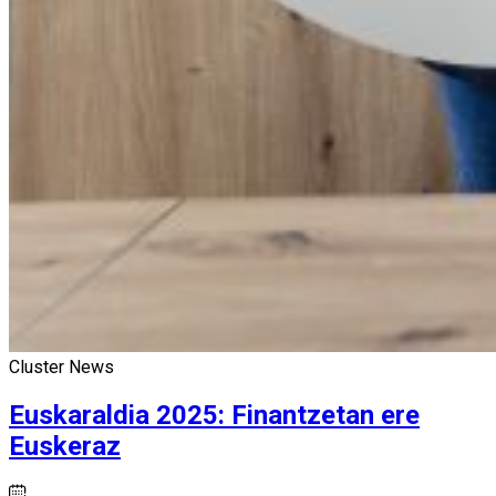
Cluster News
Euskaraldia 2025: Finantzetan ere
Euskeraz