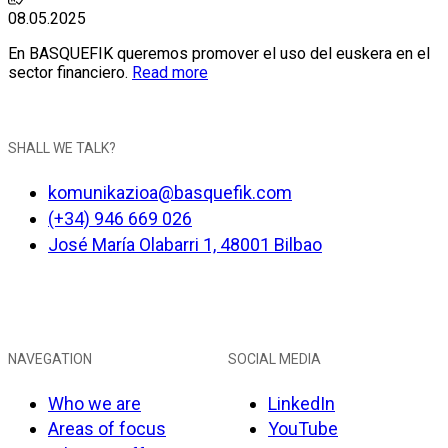
08.05.2025
En BASQUEFIK queremos promover el uso del euskera en el
sector financiero.
Read more
SHALL WE TALK?
komunikazioa@basquefik.com
(+34) 946 669 026
José María Olabarri 1, 48001 Bilbao
NAVEGATION
SOCIAL MEDIA
Who we are
LinkedIn
Areas of focus
YouTube