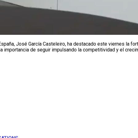
paña, José García Casteleiro, ha destacado este viernes la forta
a importancia de seguir impulsando la competitividad y el crecim