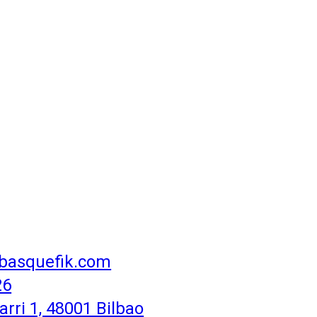
basquefik.com
26
rri 1, 48001 Bilbao