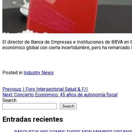
El director de Banca de Empresas e Instituciones de BBVA en Es
económico global con cierta incertidumbre, pero ha remarcado l
Posted in
Industry News
Post
Previous:
I Foro Intersectorial Salud & F/I
Next:
Concierto Económico: 45 años de autonomía fiscal
navigation
Search
Search
Entradas recientes