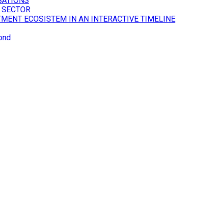
SATIONS
 SECTOR
TMENT ECOSISTEM IN AN INTERACTIVE TIMELINE
ond