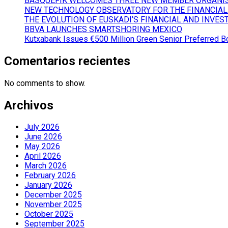
BASQUEFIK WELCOMES THREE NEW MEMBER ORGANI
NEW TECHNOLOGY OBSERVATORY FOR THE FINANCIAL
THE EVOLUTION OF EUSKADI’S FINANCIAL AND INVES
BBVA LAUNCHES SMARTSHORING MEXICO
Kutxabank Issues €500 Million Green Senior Preferred B
Comentarios recientes
No comments to show.
Archivos
July 2026
June 2026
May 2026
April 2026
March 2026
February 2026
January 2026
December 2025
November 2025
October 2025
September 2025