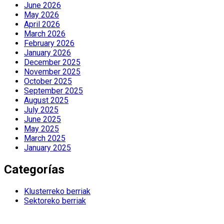
June 2026
May 2026
April 2026
March 2026
February 2026
January 2026
December 2025
November 2025
October 2025
September 2025
August 2025
July 2025
June 2025
May 2025
March 2025
January 2025
Categorías
Klusterreko berriak
Sektoreko berriak