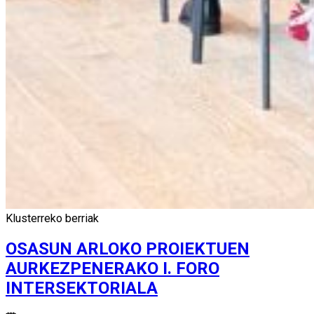
Klusterreko berriak
OSASUN ARLOKO PROIEKTUEN
AURKEZPENERAKO I. FORO
INTERSEKTORIALA