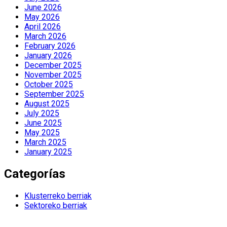
June 2026
May 2026
April 2026
March 2026
February 2026
January 2026
December 2025
November 2025
October 2025
September 2025
August 2025
July 2025
June 2025
May 2025
March 2025
January 2025
Categorías
Klusterreko berriak
Sektoreko berriak