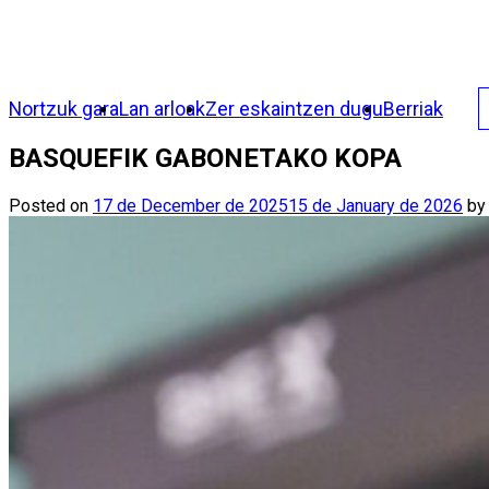
Nortzuk gara
Lan arloak
Zer eskaintzen dugu
Berriak
BASQUEFIK GABONETAKO KOPA
Posted on
17 de December de 2025
15 de January de 2026
b