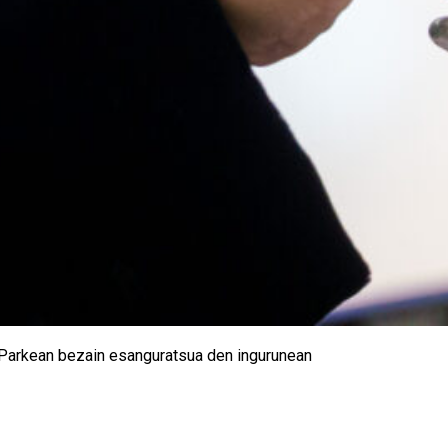
ren Parkean bezain esanguratsua den ingurunean