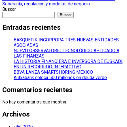
entradas
Soberanía, regulación y modelos de negocio
Buscar
Buscar
Entradas recientes
BASQUEFIK INCORPORA TRES NUEVAS ENTIDADES
ASOCIADAS
NUEVO OBSERVATORIO TECNOLÓGICO APLICADO A
LAS FINANZAS
LA HISTORIA FINANCIERA E INVERSORA DE EUSKADI,
EN UN RECORRIDO INTERACTIVO
BBVA LANZA SMARTSHORING MEXICO
Kutxabank coloca 500 millones en deuda verde
Comentarios recientes
No hay comentarios que mostrar.
Archivos
julio 2026