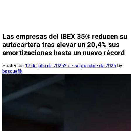
Las empresas del IBEX 35® reducen su
autocartera tras elevar un 20,4% sus
amortizaciones hasta un nuevo récord
Posted on
17 de julio de 2025
2 de septiembre de 2025
by
basquefik