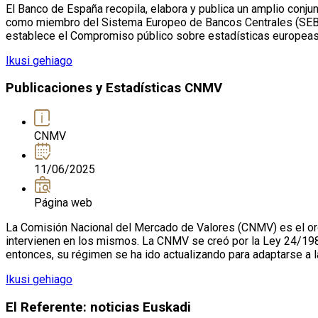
El Banco de España recopila, elabora y publica un amplio conj
como miembro del Sistema Europeo de Bancos Centrales (SEBC) y
establece el Compromiso público sobre estadísticas europeas
Ikusi gehiago
Publicaciones y Estadísticas CNMV
CNMV
11/06/2025
Página web
La Comisión Nacional del Mercado de Valores (CNMV) es el or
intervienen en los mismos. La CNMV se creó por la Ley 24/19
entonces, su régimen se ha ido actualizando para adaptarse a l
Ikusi gehiago
El Referente: noticias Euskadi