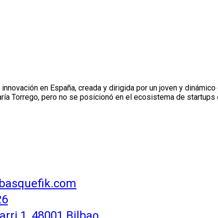
e innovación en España, creada y dirigida por un joven y dinámico
aría Torrego, pero no se posicionó en el ecosistema de startups
basquefik.com
26
rri 1, 48001 Bilbao