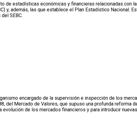
unto de estadísticas económicas y financieras relacionadas con
, además, las que establece el Plan Estadístico Nacional. Esta
 del SEBC.
ganismo encargado de la supervisión e inspección de los mercad
88, del Mercado de Valores, que supuso una profunda reforma d
a evolución de los mercados financieros y para introducir nueva