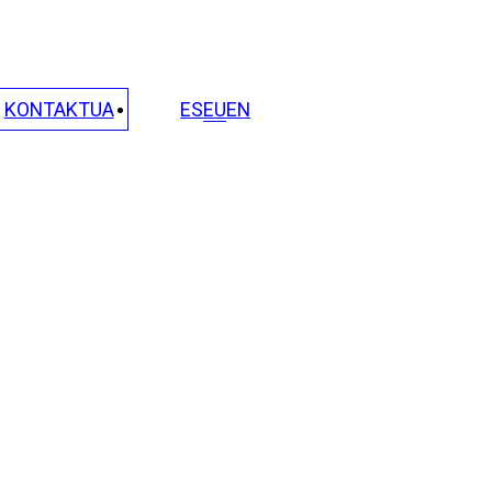
KONTAKTUA
ES
EU
EN