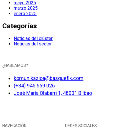
mayo 2025
marzo 2025
enero 2025
Categorías
Noticias del clúster
Noticias del sector
¿HABLAMOS?
komunikazioa@basquefik.com
(+34) 946 669 026
José María Olabarri 1, 48001 Bilbao
NAVEGACIÓN
REDES SOCIALES